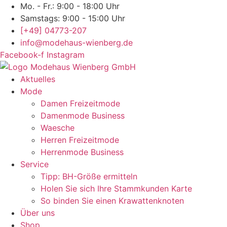
Mo. - Fr.: 9:00 - 18:00 Uhr
Samstags: 9:00 - 15:00 Uhr
[+49] 04773-207
info@modehaus-wienberg.de
Facebook-f
Instagram
Aktuelles
Mode
Damen Freizeitmode
Damenmode Business
Waesche
Herren Freizeitmode
Herrenmode Business
Service
Tipp: BH-Größe ermitteln
Holen Sie sich Ihre Stammkunden Karte
So binden Sie einen Krawattenknoten
Über uns
Shop