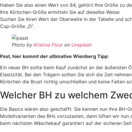
Haben Sie also einen Wert von 84, gehört Ihre Größe zu de
Ihre Körbchen-Größe ermitteln Sie auf dieselbe Weise:
Suchen Sie Ihren Wert der Oberweite in der Tabelle und sc
Cup-Größe „D“.
Photo by
Kristina Flour
on
Unsplash
Psst, hier kommt der ultimative Wienberg Tipp:
Ein neuer BH sollte beim Kauf zunächst an der äußersten 
Elastizität. Bei den Trägern sollten Sie sich die Zeit nehme
Körbchen die Brust richtig umschließen und keine Falten sc
Welcher BH zu welchem Zwe
Die Basics wären also geschafft. Sie kennen nun Ihre BH-Gr
Modellvarianten des BHs vorzutasten, dann lüften wir nun
beim nächsten Wäschekauf garantiert auf der sicheren Seit