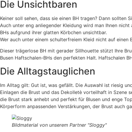
Die Unsichtbaren
Keiner soll sehen, dass sie einen BH tragen? Dann sollten
Auch unter eng anliegender Kleidung wird man Ihnen nicht 
BHs aufgrund ihrer glatten Körbchen unsichtbar.
Wer auch unter einem schulterfreiem Kleid nicht auf eine
Dieser trägerlose BH mit gerader Sillhouette stützt Ihre Br
Busen Haftschalen-BHs den perfekten Halt. Haftschalen BH
Die Alltagstauglichen
Im Alltag gilt: Gut ist, was gefällt. Die Auswahl ist ries
Einlagen die Brust und das Dekolletè vorteilhaft in Szene 
die Brust stark anhebt und perfekt für Blusen und enge Tops
Körperform anpassenden Verstärkungen, der Brust auch gan
Bildmaterial von unserem Partner "Sloggy"