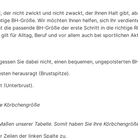
der nicht zwickt und nicht zwackt, der Ihnen Halt gibt, ab
tige BH-Größe. Wir möchten Ihnen helfen, sich Ihr verdiente
st die passende BH-Größe der erste Schritt in die richtige 
ilt für Alltag, Beruf und vor allem auch bei sportlichen Akt
ergessen Sie dabei nicht, einen bequemen, ungepolsterten 
ten herausragt (Brustspitze).
t (Unterbrust).
ige Körbchengröße
aßen unserer Tabelle. Somit haben Sie Ihre Körbchengröße 
 Zeilen der linken Spalte zu.