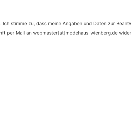
. Ich stimme zu, dass meine Angaben und Daten zur Beant
ukunft per Mail an webmaster[at]modehaus-wienberg.de wider