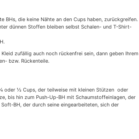
mte BHs, die keine Nähte an den Cups haben, zurückgreifen.
ter dünnen Stoffen bleiben selbst Schalen- und T-Shirt-
H.
r Kleid zufällig auch noch rückenfrei sein, dann geben Ihrem
en- bzw. Rückenteile.
 ¾ oder ½ Cups, der teilweise mit kleinen Stützen oder
pitze, bis hin zum Push-Up-BH mit Schaumstoffeinlagen, der
 Soft-BH, der durch seine eingearbeiteten, sich der