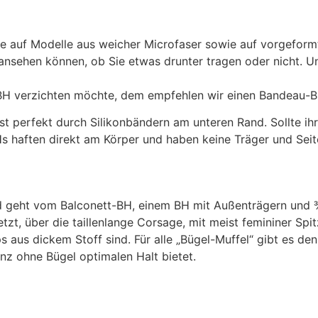
 Sie auf Modelle aus weicher Microfaser sowie auf vorgefor
ansehen können, ob Sie etwas drunter tragen oder nicht. Un
n BH verzichten möchte, dem empfehlen wir einen Bandeau-B
ust perfekt durch Silikonbändern am unteren Rand. Sollte ih
s haften direkt am Körper und haben keine Träger und Seit
ig und geht vom Balconett-BH, einem BH mit Außenträgern und
setzt, über die taillenlange Corsage, mit meist femininer S
 aus dickem Stoff sind. Für alle „Bügel-Muffel“ gibt es den
z ohne Bügel optimalen Halt bietet.