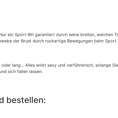
. Nur ein Sport-BH garantiert durch seine breiten, weichen 
ewebe der Brust durch ruckartige Bewegungen beim Sport e
 oder lang… Alles wirkt sexy und verführerisch, solange Si
nd sich fallen lassen.
 bestellen: