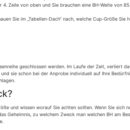
r 4. Zeile von oben und Sie brauchen eine BH-Weite von 85
hauen Sie im „Tabellen-Dach“ nach, welche Cup-Größe Sie h
Ösenreihe geschlossen werden. Im Laufe der Zeit, verliert
n und sie schon bei der Anprobe individuell auf Ihre Bedürfni
hlagen.
ck?
öße und wissen worauf Sie achten sollten. Wenn Sie sich nun
 das Geheimnis, zu welchem Zweck man welchen BH am Beste
e.