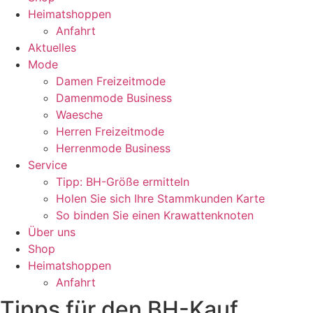
Heimatshoppen
Anfahrt
Aktuelles
Mode
Damen Freizeitmode
Damenmode Business
Waesche
Herren Freizeitmode
Herrenmode Business
Service
Tipp: BH-Größe ermitteln
Holen Sie sich Ihre Stammkunden Karte
So binden Sie einen Krawattenknoten
Über uns
Shop
Heimatshoppen
Anfahrt
Tipps für den BH-Kauf