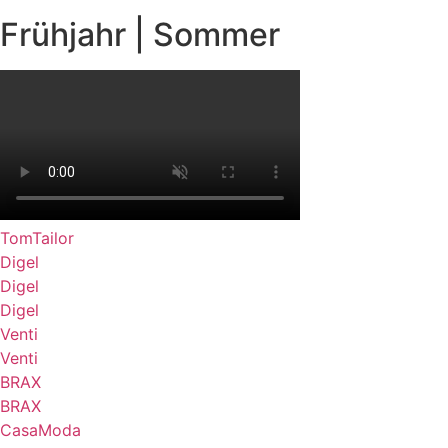
Frühjahr | Sommer
TomTailor
Digel
Digel
Digel
Venti
Venti
BRAX
BRAX
CasaModa