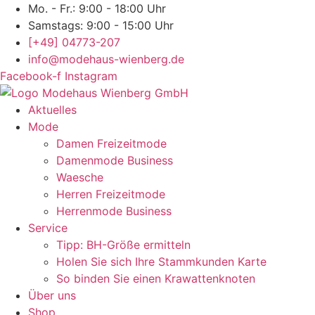
Mo. - Fr.: 9:00 - 18:00 Uhr
Samstags: 9:00 - 15:00 Uhr
[+49] 04773-207
info@modehaus-wienberg.de
Facebook-f
Instagram
Aktuelles
Mode
Damen Freizeitmode
Damenmode Business
Waesche
Herren Freizeitmode
Herrenmode Business
Service
Tipp: BH-Größe ermitteln
Holen Sie sich Ihre Stammkunden Karte
So binden Sie einen Krawattenknoten
Über uns
Shop